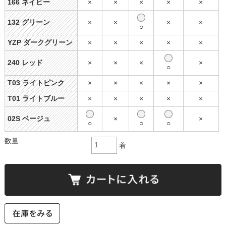
166 ネイビー
×
×
×
×
×
132 グリーン
×
×
×
×
○
YZP ダークグリーン
×
×
×
×
×
240 レッド
×
×
×
×
○
T03 ライトピンク
×
×
×
×
×
T01 ライトブルー
×
×
×
×
×
02S ベージュ
×
×
○
○
○
数量:
着