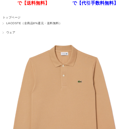
で【送料無料】
で【代引手数料無料】
トップページ
LACOSTE（全商品8%還元・送料無料）
ウェア