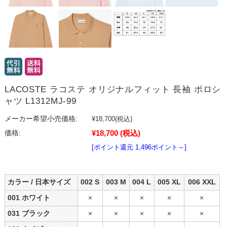
LACOSTE ラコステ オリジナルフィット 長袖 ポロシ
ャツ L1312MJ-99
メーカー希望小売価格:
¥18,700
(税込)
¥18,700
(税込)
価格:
[ポイント還元 1,496ポイント～]
カラー / 日本サイズ
002 S
003 M
004 L
005 XL
006 XXL
001 ホワイト
×
×
×
×
×
031 ブラック
×
×
×
×
×