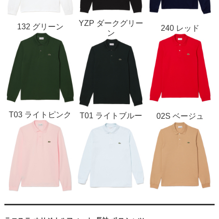
YZP ダークグリー
132 グリーン
240 レッド
ン
T03 ライトピンク
T01 ライトブルー
02S ベージュ