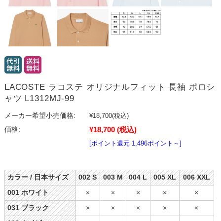
LACOSTE ラコステ オリジナルフィット 長袖 ポロシ
ャツ L1312MJ-99
メーカー希望小売価格:
¥18,700
(税込)
¥18,700
(税込)
価格:
[ポイント還元 1,496ポイント～]
カラー / 日本サイズ
002 S
003 M
004 L
005 XL
006 XXL
001 ホワイト
×
×
×
×
×
031 ブラック
×
×
×
×
×