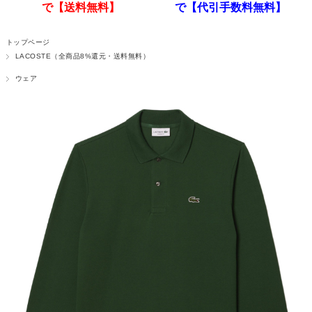
で【送料無料】
で【代引手数料無料】
トップページ
LACOSTE（全商品8%還元・送料無料）
ウェア