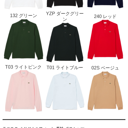
YZP ダークグリー
132 グリーン
240 レッド
ン
T03 ライトピンク
T01 ライトブルー
02S ベージュ