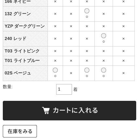
166 ネイビー
×
×
×
×
×
132 グリーン
×
×
×
×
○
YZP ダークグリーン
×
×
×
×
×
240 レッド
×
×
×
×
○
T03 ライトピンク
×
×
×
×
×
T01 ライトブルー
×
×
×
×
×
02S ベージュ
×
×
○
○
○
数量:
着