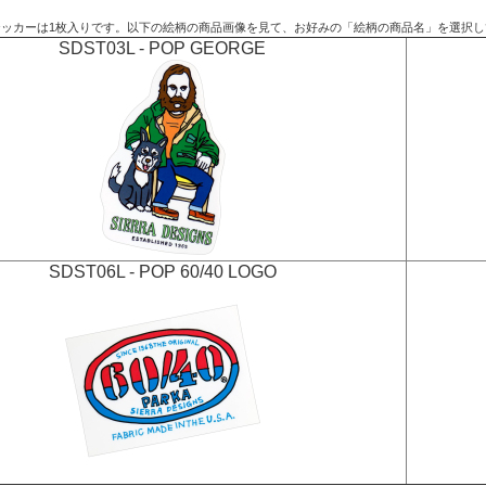
テッカーは1枚入りです。以下の絵柄の商品画像を見て、お好みの「絵柄の商品名」を選択し
SDST03L - POP GEORGE
SDST06L - POP 60/40 LOGO