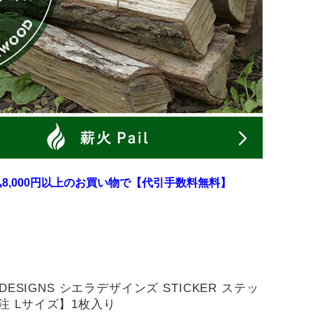
8,000円以上のお買い物で【代引手数料無料】
A DESIGNS シエラデザインズ STICKER ステッ
注 Lサイズ】1枚入り