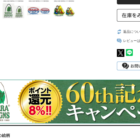
返品につ
レビュー
の絵柄