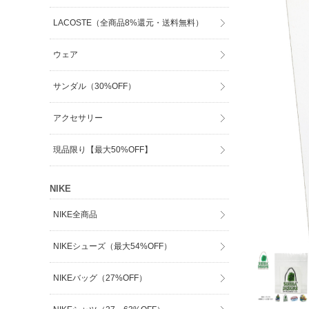
LACOSTE（全商品8%還元・送料無料）
ウェア
サンダル（30%OFF）
アクセサリー
現品限り【最大50%OFF】
NIKE
NIKE全商品
NIKEシューズ（最大54%OFF）
NIKEバッグ（27%OFF）