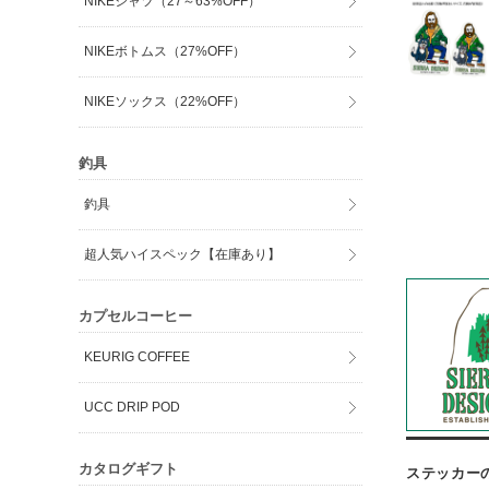
NIKEシャツ（27～63%OFF）
NIKEボトムス（27%OFF）
NIKEソックス（22%OFF）
釣具
釣具
超人気ハイスペック【在庫あり】
カプセルコーヒー
KEURIG COFFEE
UCC DRIP POD
カタログギフト
ステッカー