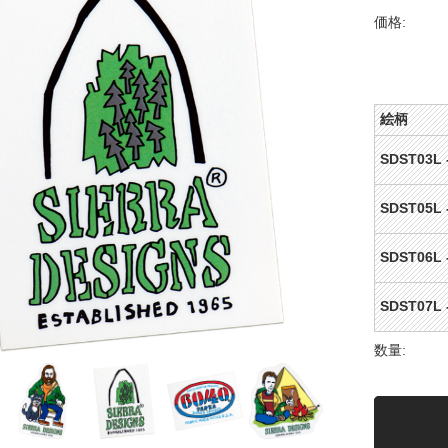
価格:
絵柄
SDST03L 
SDST05L 
SDST06L 
SDST07L 
数量: