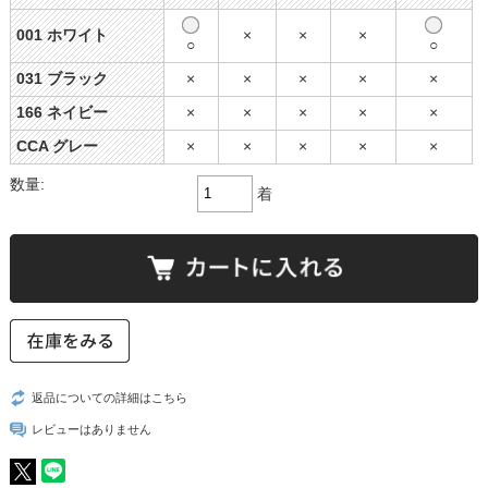
001 ホワイト
×
×
×
○
○
031 ブラック
×
×
×
×
×
166 ネイビー
×
×
×
×
×
CCA グレー
×
×
×
×
×
数量:
着
返品についての詳細はこちら
レビューはありません