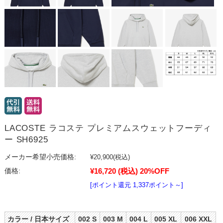
LACOSTE ラコステ プレミアムスウェットフーディ
ー SH6925
メーカー希望小売価格:
¥20,900
(税込)
¥16,720
(税込)
20%OFF
価格:
[ポイント還元 1,337ポイント～]
カラー / 日本サイズ
002 S
003 M
004 L
005 XL
006 XXL