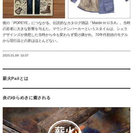
後の「POPEYE」につながる、伝説的なカタログ雑誌『Maide in U.S.A』。当時
の若者に大きな影響を与えた。マウンテンパーカーというスタイルは、シェラ
デザインズが発想した当時から今も変わらず受け継がれ、70年代初頭のモデル
から現行品との差はほとんどない。
2025.01.09
10:37
薪火Pailとは
炎のゆらめきに癒される