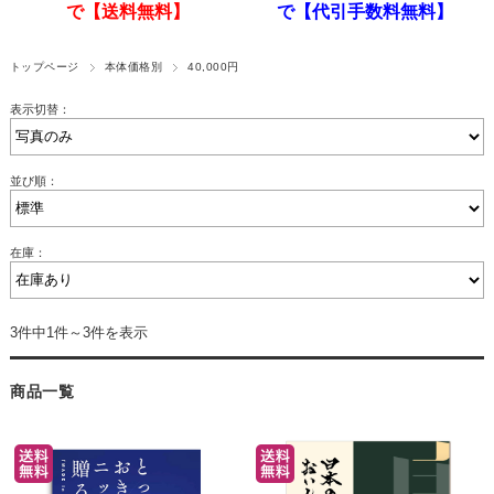
で【送料無料】
で【代引手数料無料】
トップページ
本体価格別
40,000円
表示切替：
並び順：
在庫：
3件中1件～3件を表示
商品一覧