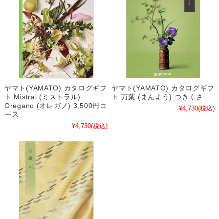
ヤマト(YAMATO) カタログギフ
ヤマト(YAMATO) カタログギフ
ト Mistral (ミストラル)
ト 万葉 (まんよう) つきくさ
Oregano (オレガノ) 3,500円コ
¥4,730
(税込)
ース
¥4,730
(税込)