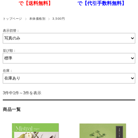
で【送料無料】
で【代引手数料無料】
トップページ
本体価格別
3,500円
表示切替：
並び順：
在庫：
3件中1件～3件を表示
商品一覧