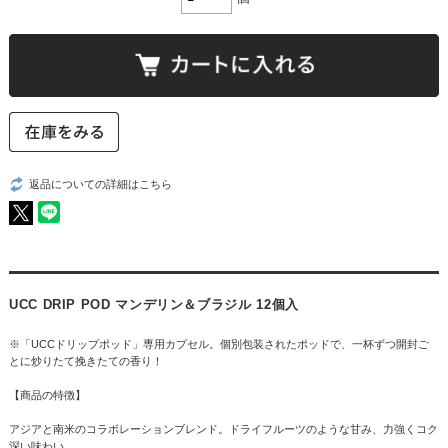
返品についての詳細はこちら
UCC DRIP POD マンデリン＆ブラジル 12個入
※「UCCドリップポッド」専用カプセル。個別包装されたポッドで、一杯ずつ開封ご
とに炒りたて挽きたての香り！
【商品の特徴】
アジアと南米のコラボレーションブレンド。ドライフルーツのような甘み、力強くコク
深い味わい。