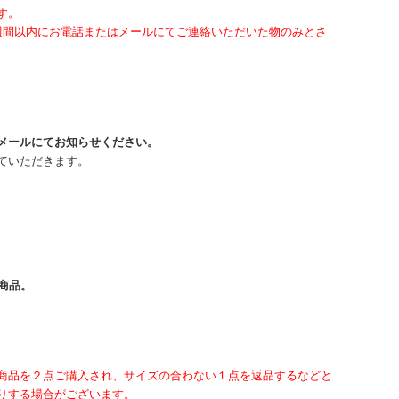
す。
週間以内にお電話またはメールにてご連絡いただいた物のみとさ
メールにてお知らせください。
ていただきます。
商品。
商品を２点ご購入され、サイズの合わない１点を返品するなどと
りする場合がございます。