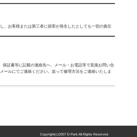
因し、お客様または第三者に損害が発生したとしても一切の責任
。保証書等に記載の連絡先へ、メール・お電話等で直接お問い合
でメールにてご連絡ください。追って修理方法をご連絡いたしま
Copyright(c)2007 D-Park.All Rights Reserved.