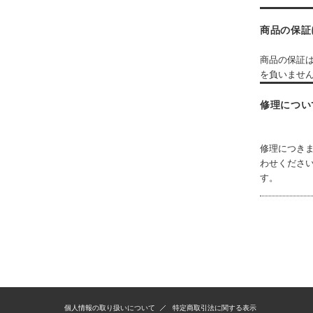
商品の保証
商品の保証
を負いませ
修理につい
修理につき
わせくださ
す。
個人情報の取り扱いについて
特定商取引法に関する表示