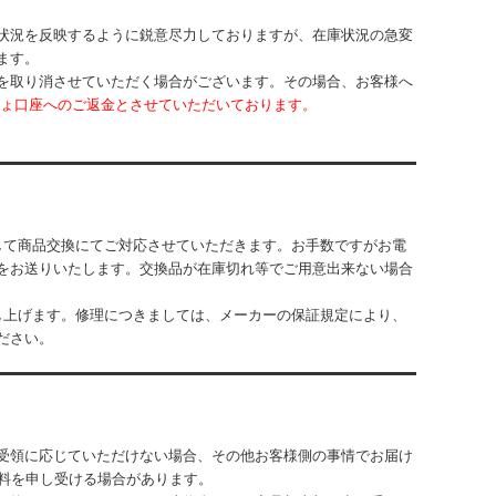
状況を反映するように鋭意尽力しておりますが、在庫状況の急変
ます。
を取り消させていただく場合がございます。その場合、お客様へ
ょ口座へのご返金とさせていただいております。
して商品交換にてご対応させていただきます。お手数ですがお電
をお送りいたします。交換品が在庫切れ等でご用意出来ない場合
し上げます。修理につきましては、メーカーの保証規定により、
ださい。
受領に応じていただけない場合、その他お客様側の事情でお届け
管料を申し受ける場合があります。