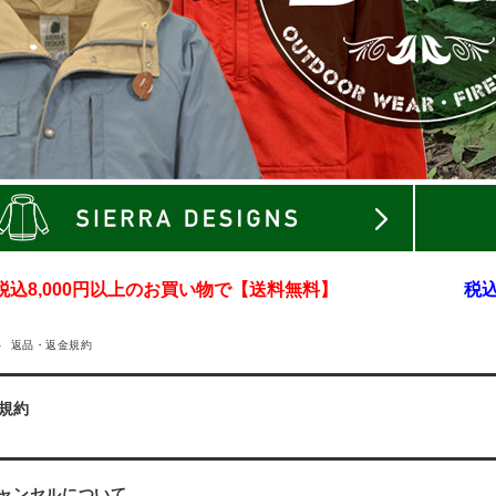
税込8,000円以上のお買い物で【送料無料】
税込
返品・返金規約
規約
ャンセルについて