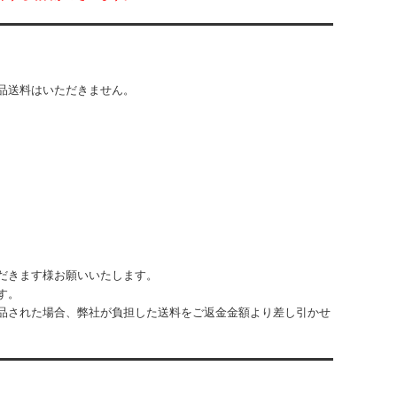
品送料はいただきません。
だきます様お願いいたします。
す。
品された場合、弊社が負担した送料をご返金金額より差し引かせ