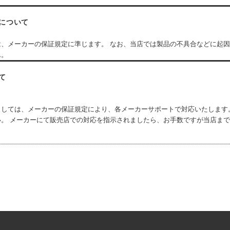
について
は、メーカーの保証規定に準じます。 なお、当店では製品の不具合などに起
ん。
て
ましては、メーカーの保証規定により、各メーカーサポートで対応いたします
い。 メーカーにて販売店での対応を指示されましたら、お手数ですが当店ま