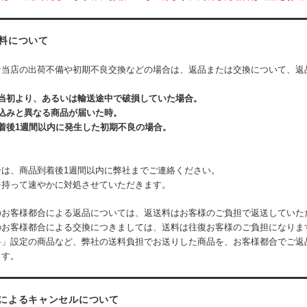
料について
な当店の出荷不備や初期不良交換などの場合は、返品または交換について、返
が当初より、あるいは輸送途中で破損していた場合。
し込みと異なる商品が届いた時。
着後1週間以内に発生した初期不良の場合。
合は、商品到着後1週間以内に弊社までご連絡ください。
を持って速やかに対処させていただきます。
のお客様都合による返品については、返送料はお客様のご負担で返送していた
のお客様都合による交換につきましては、送料は往復お客様のご負担になりま
料」設定の商品など、弊社の送料負担でお送りした商品を、お客様都合でご返
ます。
によるキャンセルについて