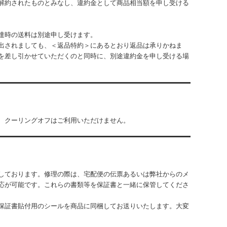
解約されたものとみなし、違約金として商品相当額を申し受ける
達時の送料は別途申し受けます。
出されましても、＜返品特約＞にあるとおり返品は承りかねま
を差し引かせていただくのと同時に、別途違約金を申し受ける場
、クーリングオフはご利用いただけません。
しております。修理の際は、宅配便の伝票あるいは弊社からのメ
応が可能です。これらの書類等を保証書と一緒に保管してくださ
保証書貼付用のシールを商品に同梱してお送りいたします。大変