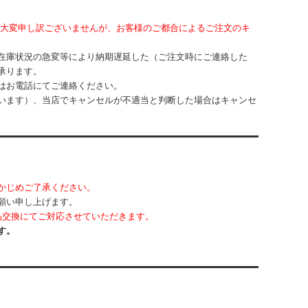
大変申し訳ございませんが、お客様のご都合によるご注文のキ
在庫状況の急変等により納期遅延した（ご注文時にご連絡した
承ります。
はお電話にてご連絡ください。
います）、当店でキャンセルが不適当と判断した場合はキャンセ
かじめご了承ください。
願い申し上げます。
品交換にてご対応させていただきます。
す。