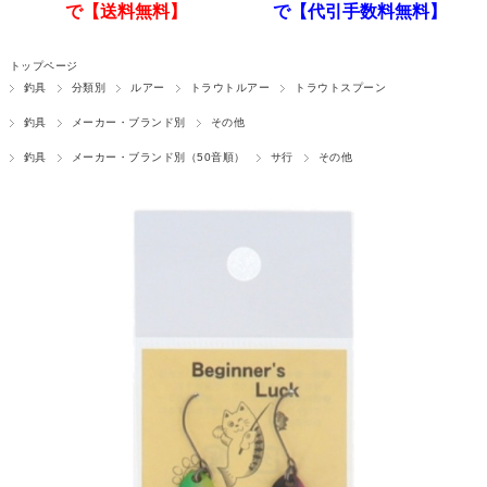
で【送料無料】
で【代引手数料無料】
トップページ
釣具
分類別
ルアー
トラウトルアー
トラウトスプーン
釣具
メーカー・ブランド別
その他
釣具
メーカー・ブランド別（50音順）
サ行
その他