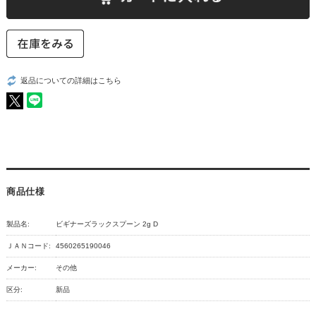
返品についての詳細はこちら
商品仕様
製品名:
ビギナーズラックスプーン 2g D
ＪＡＮコード:
4560265190046
メーカー:
その他
区分:
新品