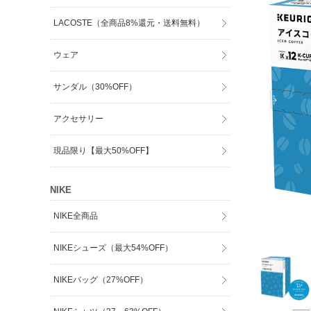
LACOSTE（全商品8%還元・送料無料）
ウェア
サンダル（30%OFF）
アクセサリー
現品限り【最大50%OFF】
NIKE
NIKE全商品
NIKEシューズ（最大54%OFF）
NIKEバッグ（27%OFF）