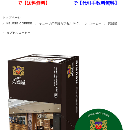
で【送料無料】
で【代引手数料無料】
トップページ
KEURIG COFFEE
キューリグ専用カプセル K-Cup
コーヒー
英國屋
カプセルコーヒー