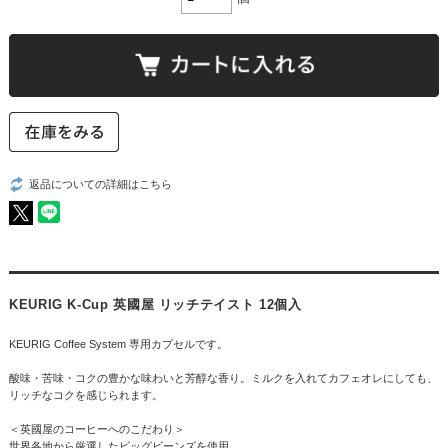
返品についての詳細はこちら
KEURIG K-Cup 英國屋 リッチテイスト 12個入
KEURIG Coffee System 専用カプセルです。
酸味・苦味・コクの豊かな味わいと芳醇な香り。ミルクを入れてカフェオレにしても、
リッチなコクを感じられます。
＜英國屋のコーヒーへのこだわり＞
世界各地から厳選したビッグビーンズを使用。