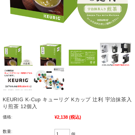
KEURIG K-Cup キューリグ Kカップ 辻利 宇治抹茶入
り煎茶 12個入
¥2,138
(税込)
価格:
数量:
個