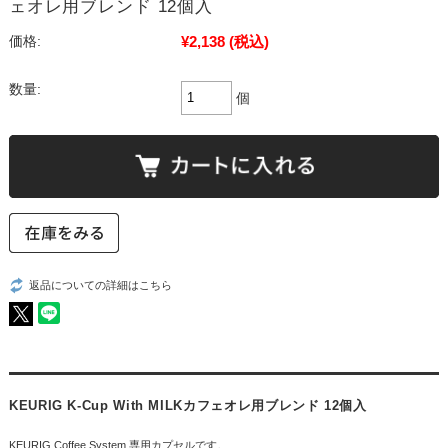
ェオレ用ブレンド 12個入
¥2,138
(税込)
価格:
数量:
個
返品についての詳細はこちら
KEURIG K-Cup With MILKカフェオレ用ブレンド 12個入
KEURIG Coffee System 専用カプセルです。