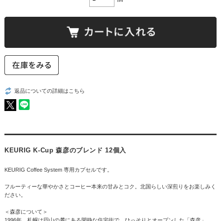
返品についての詳細はこちら
KEURIG K-Cup 森彦のブレンド 12個入
KEURIG Coffee System 専用カプセルです。
フルーティーな華やかさとコーヒー本来の甘みとコク。北国らしい深煎りをお楽しみく
ださい。
＜森彦について＞
1996年、札幌は円山の麓にある閑静な住宅街で、ひっそりとオープンした「森彦」。