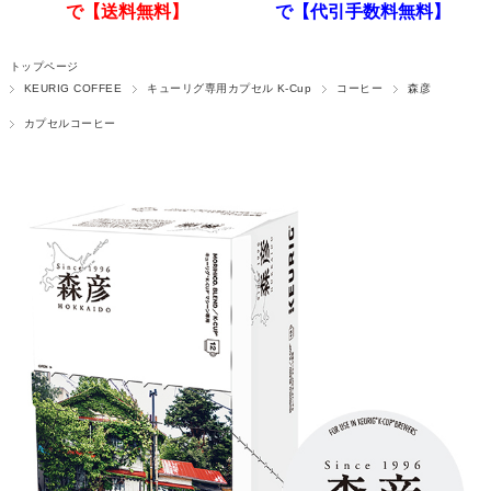
で【送料無料】
で【代引手数料無料】
トップページ
KEURIG COFFEE
キューリグ専用カプセル K-Cup
コーヒー
森彦
カプセルコーヒー