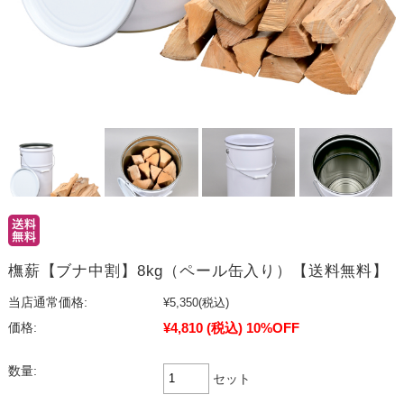
橅薪【ブナ中割】8kg（ペール缶入り）【送料無料】
当店通常価格:
¥5,350
(税込)
¥4,810
(税込)
10%OFF
価格:
数量:
セット