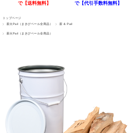
で【送料無料】
で【代引手数料無料】
トップページ
薪火Pail（まきびペール全商品）
薪 & Pail
薪火Pail（まきびペール全商品）