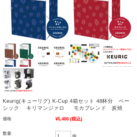
Keurig(キューリグ) K-Cup 4箱セット 48杯分 ベー
シック キリマンジァロ モカブレンド 炭焼
¥5,480
(税込)
価格:
数量:
個