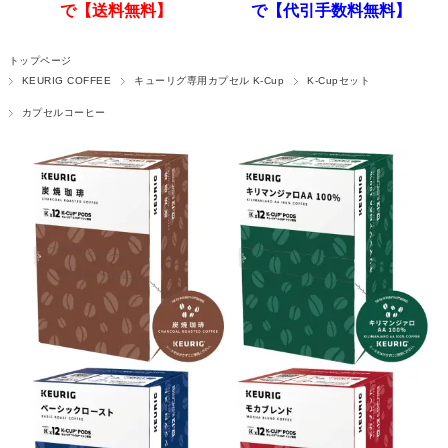
で【送料無料】
で【代引手数料無料】
トップページ
KEURIG COFFEE
キューリグ専用カプセル K-Cup
K-Cupセット
カプセルコーヒー