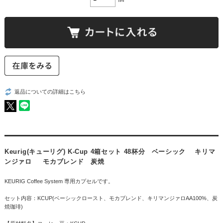
返品についての詳細はこちら
Keurig(キューリグ) K-Cup 4箱セット 48杯分 ベーシック キリマ
ンジァロ モカブレンド 炭焼
KEURIG Coffee System 専用カプセルです。
セット内容：KCUP(ベーシックロースト、モカブレンド、キリマンジァロAA100%、炭
焼珈琲)