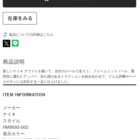
返品についての詳細はこちら
商品説明
新しいナイキ デファイを履いて、自分のルールで走ろう。 フォームミッドソール、通
気性に優れたアッパー、安心感のあるトラクションを組み合わせて、どんな距離やペー
スのランにも対応する一足に仕上げました。
ITEM INFORMATION
メーカー
ナイキ
スタイル
HM9593-002
表示カラー