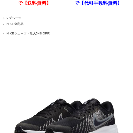
で【送料無料】
で【代引手数料無料】
トップページ
NIKE全商品
NIKEシューズ（最大54%OFF）