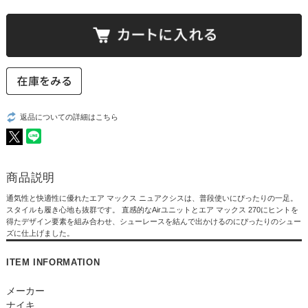
返品についての詳細はこちら
商品説明
通気性と快適性に優れたエア マックス ニュアクシスは、普段使いにぴったりの一足。
スタイルも履き心地も抜群です。 直感的なAirユニットとエア マックス 270にヒントを
得たデザイン要素を組み合わせ、シューレースを結んで出かけるのにぴったりのシュー
ズに仕上げました。
ITEM INFORMATION
メーカー
ナイキ