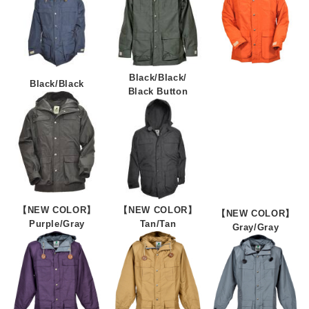
Black/Black/
Black/Black
Black Button
【NEW COLOR】
【NEW COLOR】
【NEW COLOR】
Purple/Gray
Tan/Tan
Gray/Gray