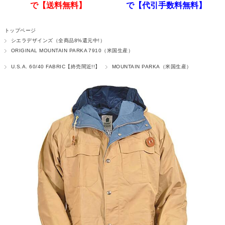
で【送料無料】
で【代引手数料無料】
トップページ
シエラデザインズ（全商品8%還元中!）
ORIGINAL MOUNTAIN PARKA 7910（米国生産）
U.S.A. 60/40 FABRIC【終売間近!!】
MOUNTAIN PARKA（米国生産）