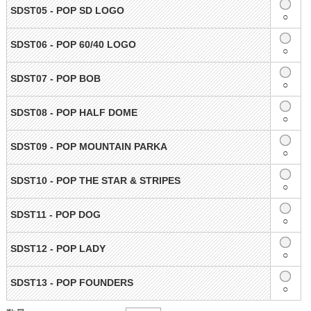
SDST05 - POP SD LOGO
○
SDST06 - POP 60/40 LOGO
○
SDST07 - POP BOB
○
SDST08 - POP HALF DOME
○
SDST09 - POP MOUNTAIN PARKA
○
SDST10 - POP THE STAR & STRIPES
○
SDST11 - POP DOG
○
SDST12 - POP LADY
○
SDST13 - POP FOUNDERS
○