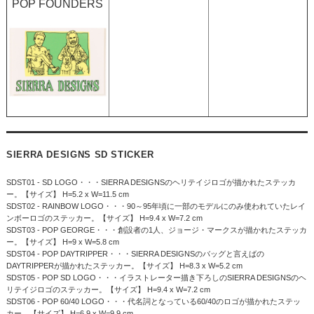
POP FOUNDERS
SIERRA DESIGNS SD STICKER
SDST01 - SD LOGO・・・SIERRA DESIGNSのヘリテイジロゴが描かれたステッカ
ー。【サイズ】 H=5.2 x W=11.5 cm
SDST02 - RAINBOW LOGO・・・90～95年頃に一部のモデルにのみ使われていたレイ
ンボーロゴのステッカー。【サイズ】 H=9.4 x W=7.2 cm
SDST03 - POP GEORGE・・・創設者の1人、ジョージ・マークスが描かれたステッカ
ー。【サイズ】 H=9 x W=5.8 cm
SDST04 - POP DAYTRIPPER・・・SIERRA DESIGNSのバッグと言えばの
DAYTRIPPERが描かれたステッカー。【サイズ】 H=8.3 x W=5.2 cm
SDST05 - POP SD LOGO・・・イラストレーター描き下ろしのSIERRA DESIGNSのヘ
リテイジロゴのステッカー。【サイズ】 H=9.4 x W=7.2 cm
SDST06 - POP 60/40 LOGO・・・代名詞となっている60/40のロゴが描かれたステッ
カー。【サイズ】 H=6.9 x W=9.9 cm