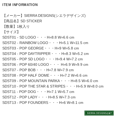
ITEM INFORMATION
【メーカー】SIERRA DESIGNS(シエラデザインズ)
【商品名】SD STICKER
【数量】1枚入り
【サイズ】
SDST01 - SD LOGO・・・H=8.8 W=6.6 cm
SDST02 - RAINBOW LOGO・・・H=5.1 W=11.5 cm
SDST03 - POP GEORGE・・・H=9 W=5.8 cm
SDST04 - POP DAYTRIPPER・・・H=8.3 W=5.2 cm
SDST05 - POP SD LOGO・・・H=9.4 W=7.2 cm
SDST06 - POP 60/40 LOGO・・・ H=6.9 W=9.9 cm
SDST07 - POP BOB・・・H=7.8 W=7.9 cm
SDST08 - POP HALF DOME・・・H=7.2 W=6.6 cm
SDST09 - POP MOUNTAIN PARKA・・・H=8.5 W=6.0 cm
SDST10 - POP THE STAR & STRIPES・・・H=5.9 W=8.0 cm
SDST11 - POP DOG・・・H=7.1 W=5.7 cm
SDST12 - POP LADY・・・H=8.5 W=7.3 cm
SDST13 - POP FOUNDERS・・・H=6 W=8.1 cm