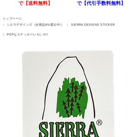
で【送料無料】
で【代引手数料無料】
トップページ
シエラデザインズ（全商品8%還元中!）
SIERRA DESIGNS STICKER
POPなステッカーいろいろ!!