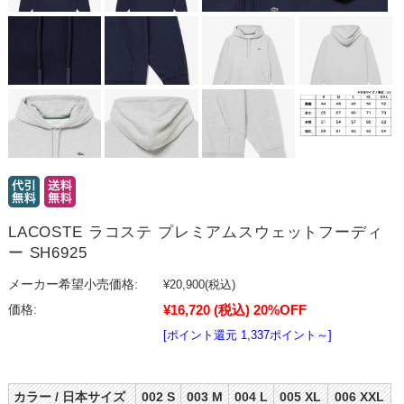
LACOSTE ラコステ プレミアムスウェットフーディ
ー SH6925
メーカー希望小売価格:
¥20,900
(税込)
¥16,720
(税込)
20%OFF
価格:
[ポイント還元 1,337ポイント～]
カラー / 日本サイズ
002 S
003 M
004 L
005 XL
006 XXL