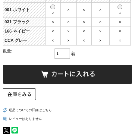
001 ホワイト
×
×
×
○
○
031 ブラック
×
×
×
×
×
166 ネイビー
×
×
×
×
×
CCA グレー
×
×
×
×
×
数量:
着
返品についての詳細はこちら
レビューはありません