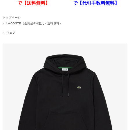
で【送料無料】
で【代引手数料無料】
トップページ
LACOSTE（全商品8%還元・送料無料）
ウェア