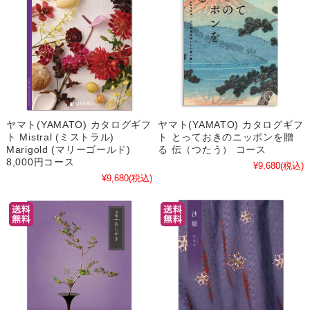
ヤマト(YAMATO) カタログギフ
ヤマト(YAMATO) カタログギフ
ト Mistral (ミストラル)
ト とっておきのニッポンを贈
Marigold (マリーゴールド)
る 伝（つたう） コース
8,000円コース
¥9,680
(税込)
¥9,680
(税込)