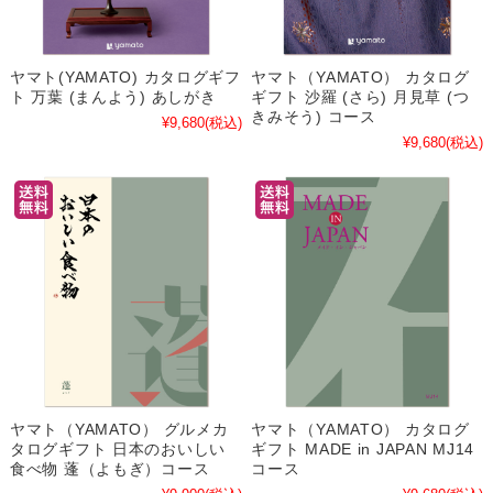
ヤマト(YAMATO) カタログギフ
ヤマト（YAMATO） カタログ
ト 万葉 (まんよう) あしがき
ギフト 沙羅 (さら) 月見草 (つ
きみそう) コース
¥9,680
(税込)
¥9,680
(税込)
ヤマト（YAMATO） グルメカ
ヤマト（YAMATO） カタログ
タログギフト 日本のおいしい
ギフト MADE in JAPAN MJ14
食べ物 蓬（よもぎ）コース
コース