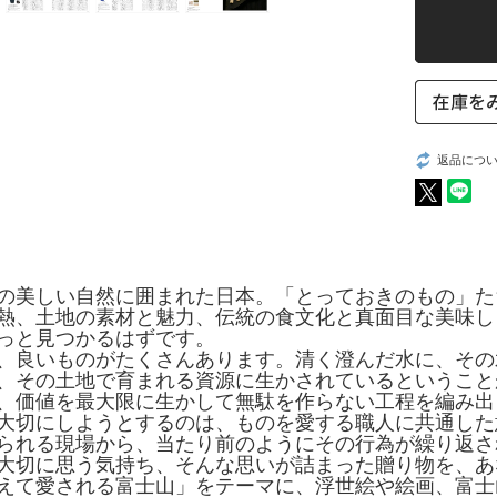
返品につ
の美しい自然に囲まれた日本。「とっておきのもの」た
熱、土地の素材と魅力、伝統の食文化と真面目な美味し
っと見つかるはずです。
、良いものがたくさんあります。清く澄んだ水に、その
、その土地で育まれる資源に生かされているということ
、価値を最大限に生かして無駄を作らない工程を編み出
大切にしようとするのは、ものを愛する職人に共通した
られる現場から、当たり前のようにその行為が繰り返さ
大切に思う気持ち、そんな思いが詰まった贈り物を、あ
えて愛される富士山」をテーマに、浮世絵や絵画、富士