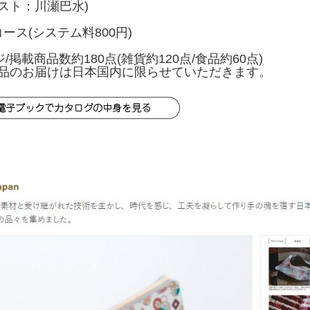
スト：川瀬巴水)
円コース(システム料800円)
ジ/掲載商品数約180点(雑貨約120点/食品約60点)
品のお届けは日本国内に限らせていただきます。