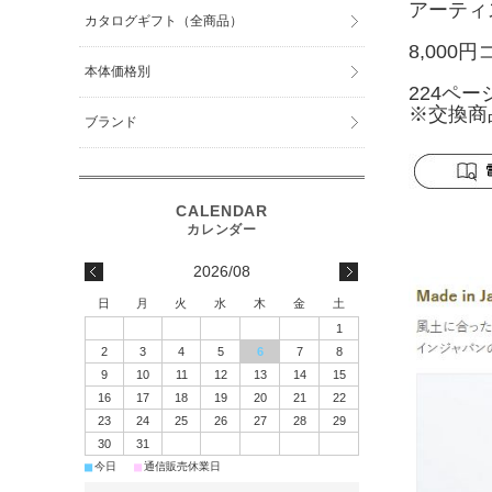
アーティ
カタログギフト（全商品）
8,000
本体価格別
224ペー
※交換商
ブランド
2026/08
日
月
火
水
木
金
土
1
2
3
4
5
6
7
8
9
10
11
12
13
14
15
16
17
18
19
20
21
22
23
24
25
26
27
28
29
30
31
■
■
今日
通信販売休業日