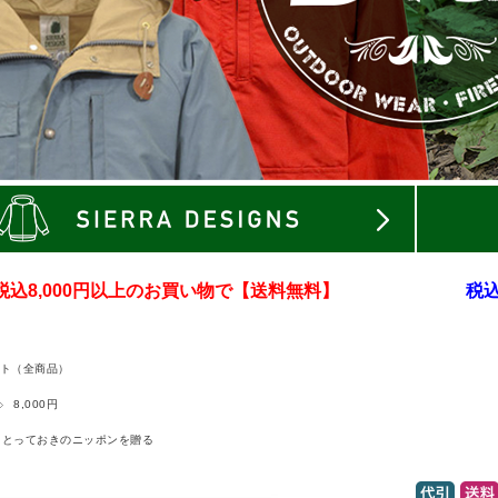
税込8,000円以上のお買い物で【送料無料】
税込
ト（全商品）
8,000円
とっておきのニッポンを贈る