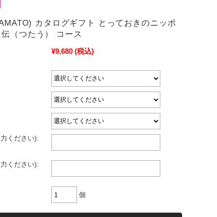
YAMATO) カタログギフト とっておきのニッポ
 伝（つたう） コース
¥9,680
(税込)
力ください):
力ください):
個