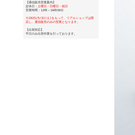
【通信販売営業案内】
定休日：
土曜日・日曜日・祝日
営業時間：12時～16時30分
※2025/5/31(土)をもって、リアルショップは閉
店し、通信販売のみの営業となります。
【出荷対応】
平日のみ出荷作業を行っております。