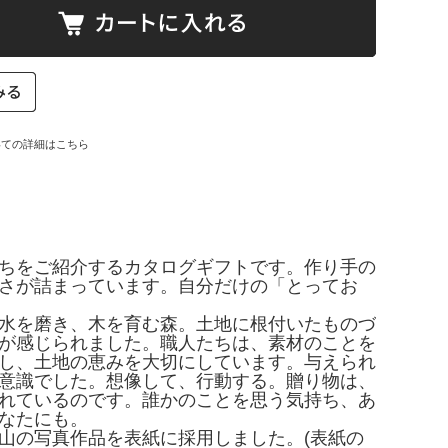
いての詳細はこちら
ちをご紹介するカタログギフトです。作り手の
さが詰まっています。自分だけの「とってお
水を磨き、木を育む森。土地に根付いたものづ
が感じられました。職人たちは、素材のことを
し、土地の恵みを大切にしています。与えられ
意識でした。想像して、行動する。贈り物は、
れているのです。誰かのことを思う気持ち、あ
なたにも。
山の写真作品を表紙に採用しました。(表紙の